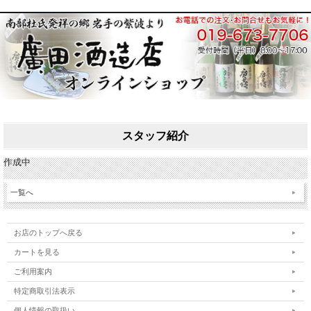
スタッフ紹介
作成中
一覧へ
お店のトップへ戻る
カートを見る
ご利用案内
特定商取引法表示
個人情報の取扱い