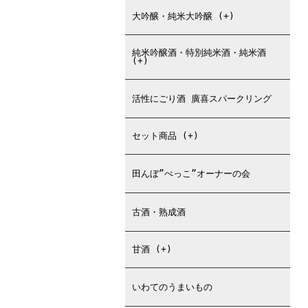
大吟醸・純米大吟醸 (+)
純米吟醸酒・特別純米酒・純米酒
(+)
活性にごり酒 廣喜スパークリング
セット商品 (+)
田んぼ”ぺっこ”オーナーの会
古酒・熟成酒
甘酒 (+)
いわてのうまいもの