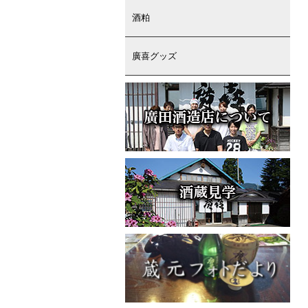
酒粕
廣喜グッズ