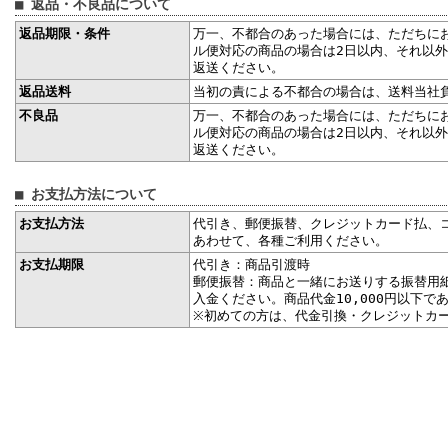
■ 返品・不良品について
返品期限・条件
万一、不都合のあった場合には、ただちに
ル便対応の商品の場合は2日以内、それ以外
返送ください。
返品送料
当初の責による不都合の場合は、送料当社
不良品
万一、不都合のあった場合には、ただちに
ル便対応の商品の場合は2日以内、それ以外
返送ください。
■ お支払方法について
お支払方法
代引き、郵便振替、クレジットカード払、
あわせて、各種ご利用ください。
お支払期限
代引き：商品引渡時
郵便振替：商品と一緒にお送りする振替用紙
入金ください。商品代金10,000円以下で
※初めての方は、代金引換・クレジットカ