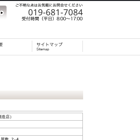
酒造店）
屋敷 2-4