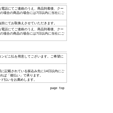
お電話にてご連絡のうえ、商品到着後、クー
の場合の商品の場合には7日以内に当社にご
負担にてお取換えさせていただきます。
お電話にてご連絡のうえ、商品到着後、クー
の場合の商品の場合には7日以内に当社にご
コンビニ払を用意してございます。ご希望に
に記載されている振込み先に14日以内にご
あれば「後払い」で承ります。
ード払いをお薦めします。
page top