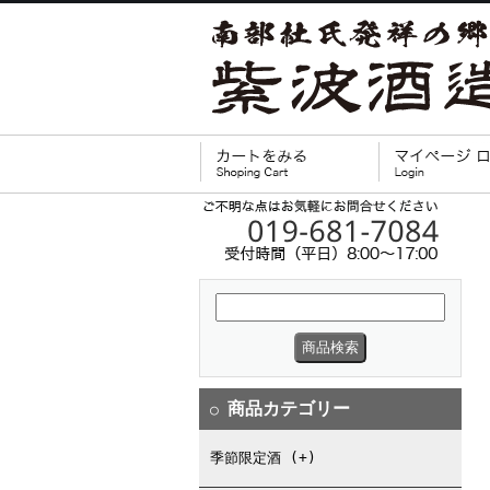
商品カテゴリー
○
季節限定酒 (+)