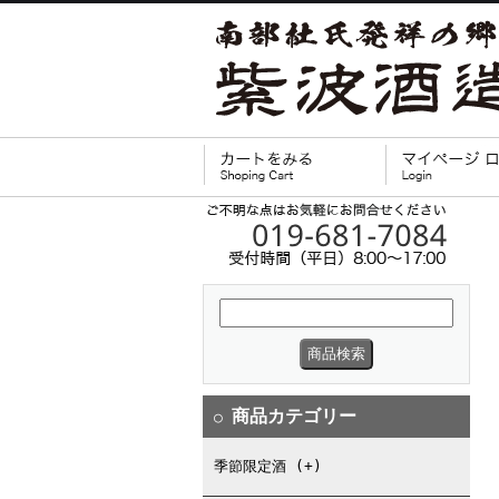
商品カテゴリー
○
季節限定酒 (+)