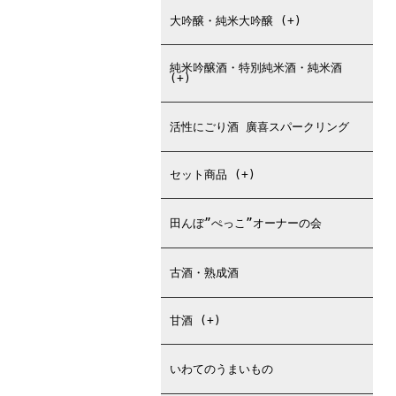
大吟醸・純米大吟醸 (+)
純米吟醸酒・特別純米酒・純米酒
(+)
活性にごり酒 廣喜スパークリング
セット商品 (+)
田んぼ”ぺっこ”オーナーの会
古酒・熟成酒
甘酒 (+)
いわてのうまいもの