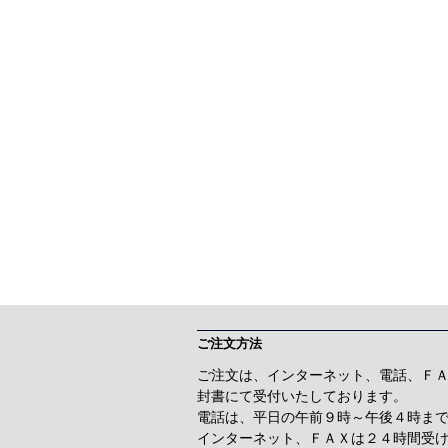
ご注文方法
ご注文は、インターネット、電話、Ｆ
封書にて受付いたしております。
電話は、平日の午前９時～午後４時ま
インターネット、ＦＡＸは２４時間受