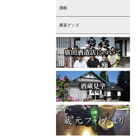
酒粕
廣喜グッズ