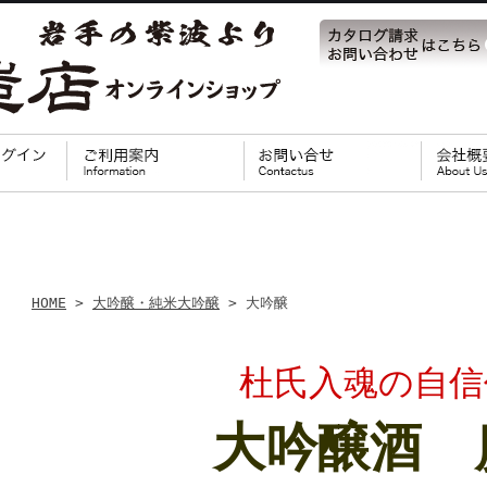
HOME
>
大吟醸・純米大吟醸
> 大吟醸
杜氏入魂の自信
大吟醸酒 