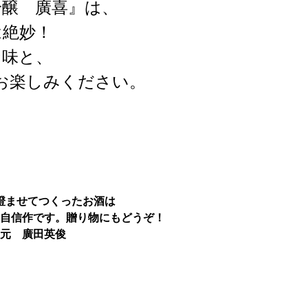
吟醸 廣喜』は、
は絶妙！
な味と、
お楽しみください。
澄ませてつくったお酒は
自信作です。贈り物にもどうぞ！
元 廣田英俊