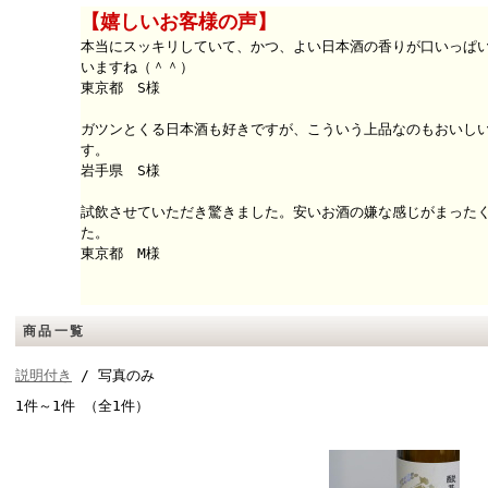
【嬉しいお客様の声】
本当にスッキリしていて、かつ、よい日本酒の香りが口いっぱ
いますね（＾＾）
東京都 S様
ガツンとくる日本酒も好きですが、こういう上品なのもおいし
す。
岩手県 S様
試飲させていただき驚きました。安いお酒の嫌な感じがまった
た。
東京都 M様
商品一覧
説明付き
/ 写真のみ
1件～1件 （全1件）