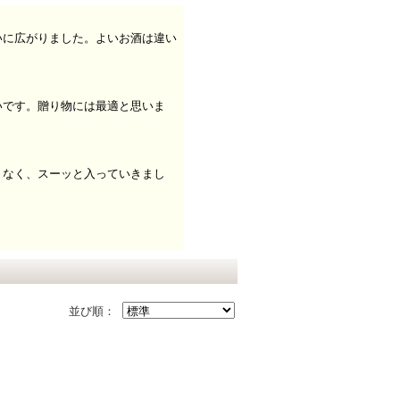
いに広がりました。よいお酒は違い
いです。贈り物には最適と思いま
くなく、スーッと入っていきまし
並び順：