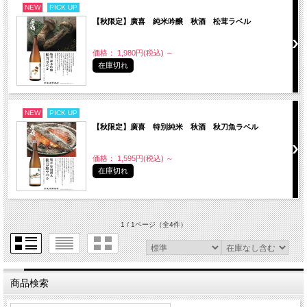
NEW
PICK UP
【秋限定】廣喜 純米吟醸 秋酒 松茸ラベル
価格： 1,980円(税込)
～
在庫切れ
NEW
PICK UP
【秋限定】廣喜 特別純米 秋酒 秋刀魚ラベル
価格： 1,595円(税込)
～
在庫切れ
1 / 1ページ
（全4件）
商品検索