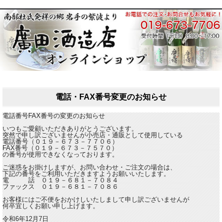
電話・FAX番号変更のお知らせ
電話番号FAX番号の変更のお知らせ
いつもご愛顧いただきありがとうございます。
突然で申し訳ございませんが小売店・通販として使用している
電話番号（０１９－６７３－７７０６）
FAX番号（０１９－６７３－７５７０）
の番号が使用できなくなっております。
ご迷惑をお掛けしますが、お問い合わせ・ご注文の場合は、
下記の番号をご利用いただきますようお願いいたします。
電 話 ０１９－６８１－７０８４
ファックス ０１９－６８１－７０８６
お客様にはご不便をおかけしいたしまして申し訳ございませんが
何卒宜しくお願い申し上げます。
令和6年12月7日