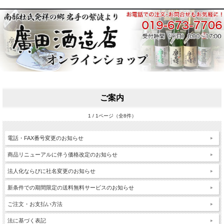
ご案内
1 / 1ページ（全8件）
電話・FAX番号変更のお知らせ
商品リニューアルに伴う価格改定のお知らせ
法人化ならびに社名変更のお知らせ
新条件での期間限定の送料無料サービスのお知らせ
ご注文・お支払い方法
法に基づく表記