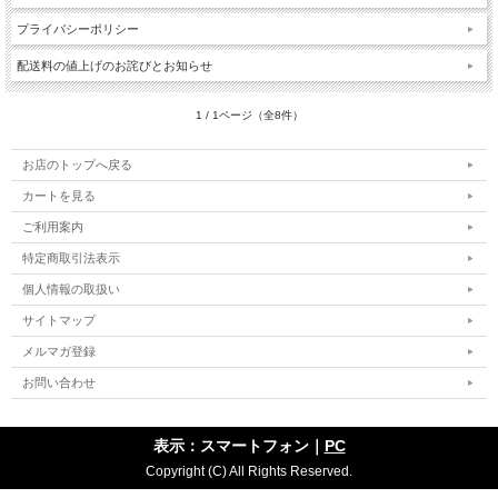
プライバシーポリシー
配送料の値上げのお詫びとお知らせ
1 / 1ページ（全8件）
お店のトップへ戻る
カートを見る
ご利用案内
特定商取引法表示
個人情報の取扱い
サイトマップ
メルマガ登録
お問い合わせ
表示：スマートフォン｜
PC
Copyright (C) All Rights Reserved.