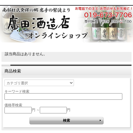
該当商品はありません。
商品検索
キーワード検索
価格帯検索
円 ～
円