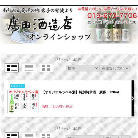
1 / 1ページ
（全1件）
PICK UP
【オリジナルラベル酒】特別純米酒 廣喜 720ml
価格： 1,650円(税込)
1 / 1ページ
（全1件）