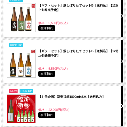
【ギフトセット】燗しぼりたてセットB【送料込】【12月
上旬発売予定】
価格： 5,530円(税込)
在庫切れ
PICK UP
【ギフトセット】燗しぼりたてセットB【送料込】【12月
上旬発売予定】
価格： 5,530円(税込)
在庫切れ
NEW
PICK UP
【お得企画】新春福箱1800ml×6本【送料込み】
価格： 22,000円(税込)
在庫切れ