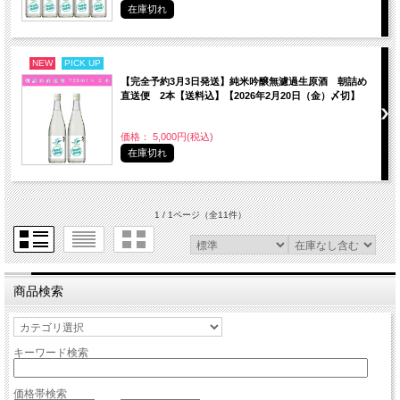
在庫切れ
NEW
PICK UP
【完全予約3月3日発送】純米吟醸無濾過生原酒 朝詰め
直送便 2本【送料込】【2026年2月20日（金）〆切】
価格： 5,000円(税込)
在庫切れ
1 / 1ページ
（全11件）
商品検索
キーワード検索
価格帯検索