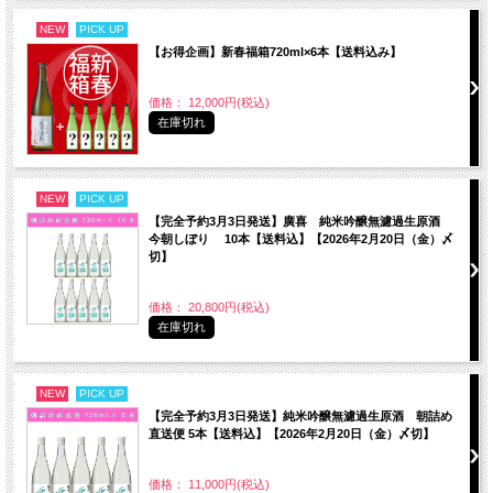
NEW
PICK UP
【お得企画】新春福箱720ml×6本【送料込み】
価格： 12,000円(税込)
在庫切れ
NEW
PICK UP
【完全予約3月3日発送】廣喜 純米吟醸無濾過生原酒
今朝しぼり 10本【送料込】【2026年2月20日（金）〆
切】
価格： 20,800円(税込)
在庫切れ
NEW
PICK UP
【完全予約3月3日発送】純米吟醸無濾過生原酒 朝詰め
直送便 5本【送料込】【2026年2月20日（金）〆切】
価格： 11,000円(税込)