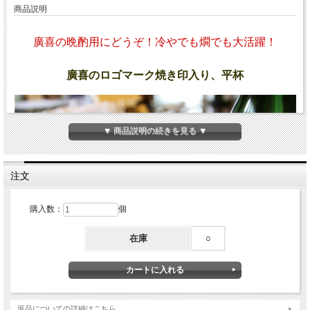
商品説明
廣喜の晩酌用にどうぞ！冷やでも燗でも大活躍！
廣喜のロゴマーク焼き印入り、平杯
▼ 商品説明の続きを見る ▼
注文
購入数：
個
在庫
○
返品についての詳細はこちら