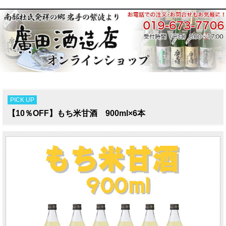
PICK UP
【10％OFF】もち米甘酒 900ml×6本