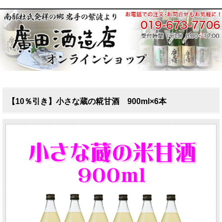
【10％引き】小さな蔵の糀甘酒 900ml×6本