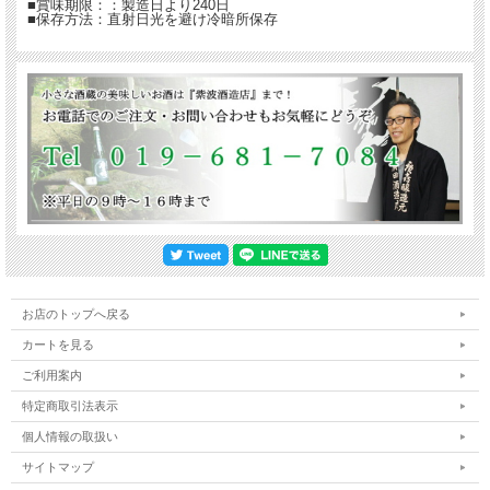
■賞味期限：：製造日より240日
■保存方法：直射日光を避け冷暗所保存
お店のトップへ戻る
カートを見る
ご利用案内
特定商取引法表示
個人情報の取扱い
サイトマップ