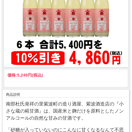
価格:
5,249円
(税込)
商品説明
南部杜氏発祥の里紫波町の造り酒屋、紫波酒造店の『小
さな蔵の糀甘酒』は、国産米と麹だけを原料としたノン
アルコールの自然な甘みの甘酒です。
「砂糖が入っていないのにこんなに甘くなるなんて不思