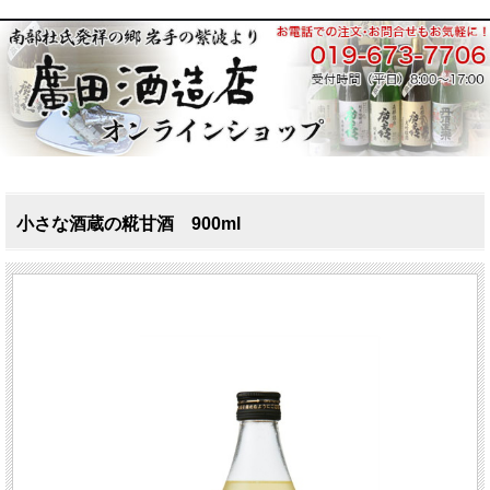
小さな酒蔵の糀甘酒 900ml