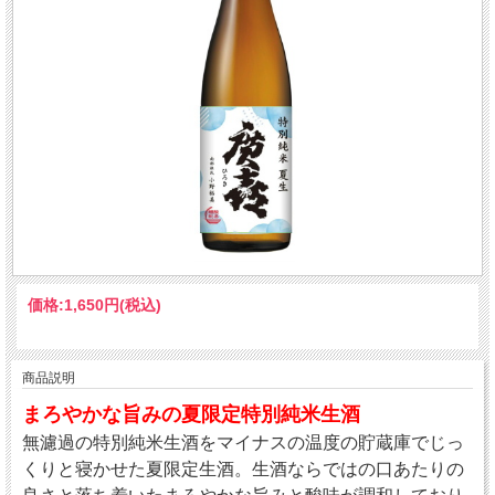
価格:
1,650円
(税込)
商品説明
まろやかな旨みの夏限定特別純米生酒
無濾過の特別純米生酒をマイナスの温度の貯蔵庫でじっ
くりと寝かせた夏限定生酒。生酒ならではの口あたりの