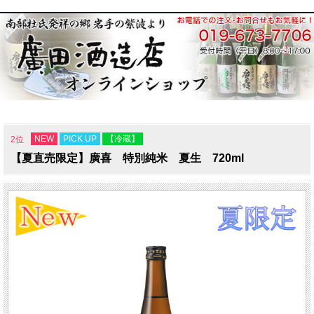
NEW
PICK UP
【冷蔵】
2位
【夏直売限定】廣喜 特別純米 夏生 720ml