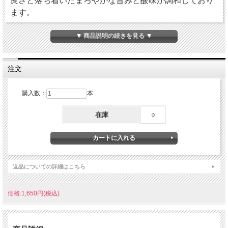
良さと落ち着いたまろやかな旨みと酸味が調和しており
ます。
▼ 商品説明の続きを見る ▼
注文
購入数：
本
在庫
○
返品についての詳細はこちら
価格:1,650円(税込)