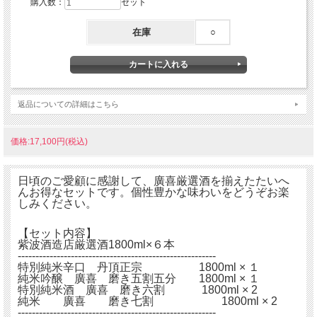
購入数：
セット
在庫
○
返品についての詳細はこちら
価格:17,100円(税込)
日頃のご愛顧に感謝して、廣喜厳選酒を揃えたたいへ
んお得なセットです。
個性豊かな味わいをどうぞお楽
しみください。
【セット内容】
紫波酒造店厳選酒1800ml×６本
--------------------------------------------------------
特別純米辛口 丹頂正宗 1800ml × １
純米吟醸 廣喜 磨き五割五分 1800ml × １
特別純米酒 廣喜 磨き六割 1800ml × 2
純米 廣喜 磨き七割 1800ml × 2
--------------------------------------------------------