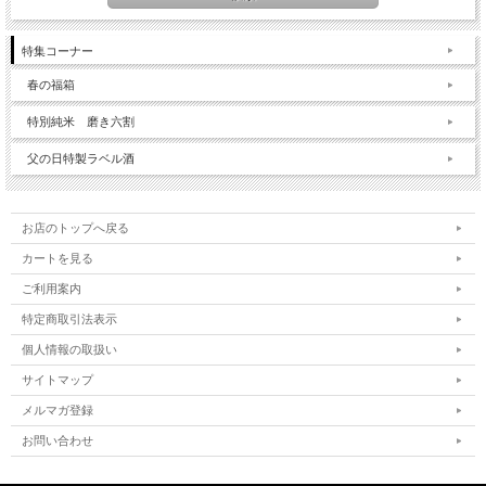
特集コーナー
春の福箱
特別純米 磨き六割
父の日特製ラベル酒
お店のトップへ戻る
カートを見る
ご利用案内
特定商取引法表示
個人情報の取扱い
サイトマップ
メルマガ登録
お問い合わせ